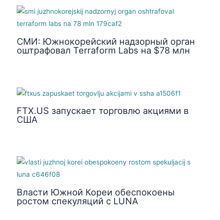
СМИ: Южнокорейский надзорный орган
оштрафовал Terraform Labs на $78 млн
FTX.US запускает торговлю акциями в
США
Власти Южной Кореи обеспокоены
ростом спекуляций с LUNA