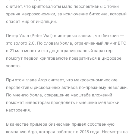
считает, что криптовалюты мало перспективны с точки
зрения макроэкономики, за исключение биткоина, который
спасет мир от инфляции.
Питер Уолл (Peter Wall) в интервью заявил, что биткоин —
это золото 2.0. По словам Уолла, ограниченный лимит BTC
в 21 млн монет и его децентрализованный характер
помогут первой криптовалюте превратиться в цифровое
золото.
При этом глава Argo считает, что макроэкономические
перспективы рискованных активов по-прежнему невелики.
По мнению Уолла, сокращение масштаба вложений
поможет инвесторам преодолеть нынешние медвежьи
настроения.
В качестве примера бизнесмен привел собственную
компанию Argo, которая работает с 2018 года. Несмотря на