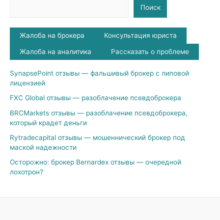
Поиск
Жалоба на брокера
Консультация юриста
Жалоба на аналитика
Рассказать о проблеме
SynapsePoint отзывы — фальшивый брокер с липовой
лицензией
FXC Global отзывы — разоблачение псевдоброкера
BRCMarkets отзывы — разоблачение псевдоброкера,
который крадет деньги
Rytradecapital отзывы — мошеннический брокер под
маской надежности
Осторожно: брокер Bernardex отзывы — очередной
лохотрон?