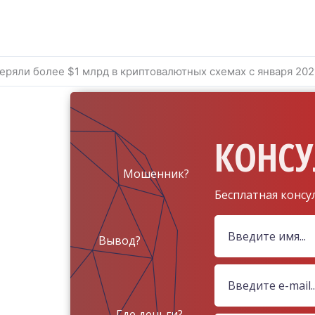
ряли более $1 млрд в криптовалютных схемах с января 202
КОНСУ
Мошенник?
Бесплатная консу
Вывод?
Где деньги?