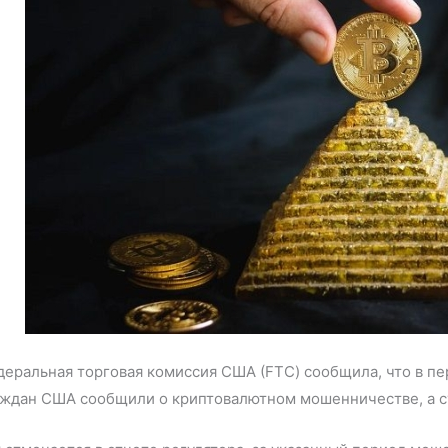
еральная торговая комиссия США (FTC) сообщила, что в пер
аждан США сообщили о криптовалютном мошенничестве, а с