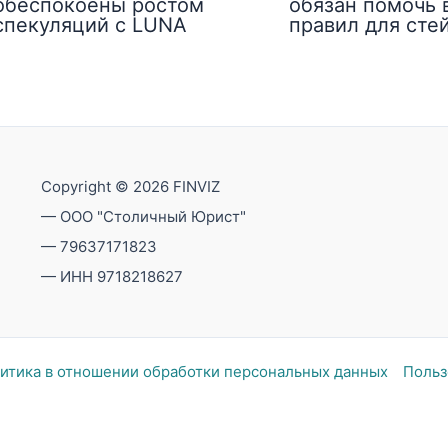
обеспокоены ростом
обязан помочь 
спекуляций с LUNA
правил для сте
Copyright © 2026 FINVIZ
— ООО "Столичный Юрист"
— 79637171823
— ИНН 9718218627
итика в отношении обработки персональных данных
Польз