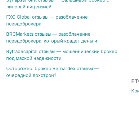
липовой лицензией
FXC Global отзывы — разоблачение
псевдоброкера
BRCMarkets отзывы — разоблачение
псевдоброкера, который крадет деньги
Rytradecapital отзывы — мошеннический брокер
под маской надежности
Осторожно: брокер Bernardex отзывы —
очередной лохотрон?
FT
Кр