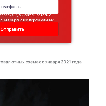
тправить", вы соглашаетесь с
шении обработки персональных
Отправить
товалютных схемах с января 2021 года