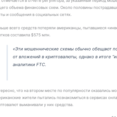
 отмечается в отчете регулятора, за указанный период мо
щего объема финансовых схем. Около половины пострадавши
ты и сообщения в социальных сетях.
ьше всего средств потеряли американцы, пытавшиеся «инв
тков составила $575 млн.
«Эти мошеннические схемы обычно обещают п
от вложений в криптовалюты, однако в итоге “и
аналитики FTC.
ересно, что на втором месте по популярности оказались мо
риканские жители пытались познакомиться в сервисах онл
птовалют выманивали у них средства.