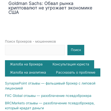
Goldman Sachs: Обвал рынка
криптовалют не угрожает экономике
США
Поиск брокеров - мошенников
Поиск
Жалоба на брокера
Консультация юриста
Жалоба на аналитика
Рассказать о проблеме
SynapsePoint отзывы — фальшивый брокер с липовой
лицензией
FXC Global отзывы — разоблачение псевдоброкера
BRCMarkets отзывы — разоблачение псевдоброкера,
который крадет деньги