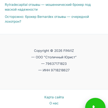
Rytradecapital отзывы — мошеннический брокер под
маской надежности
Осторожно: брокер Bernardex отзывы — очередной
лохотрон?
Copyright © 2026 FINVIZ
— ООО "Столичный Юрист"
— 79637171823
— ИНН 9718218627
Карта сайта
О нас