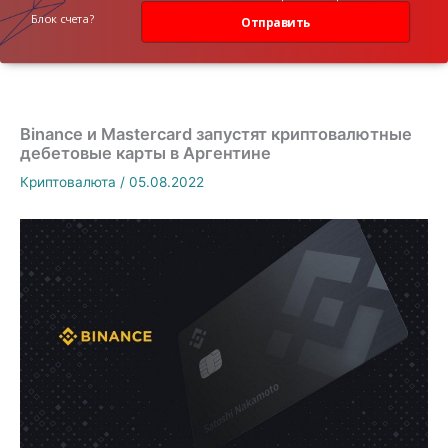
данных
Блок счета?
Отправить
Binance и Mastercard запустят криптовалютные
дебетовые карты в Аргентине
Криптовалюта
/
05.08.2022