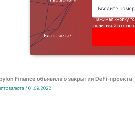
Нажимая кнопку "о
политикой в отно
данных
Блок счета?
bylon Finance объявила о закрытии DeFi-проекта
иптовалюта
/
01.09.2022