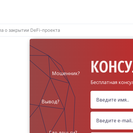
ла о закрытии DeFi-проекта
КОНСУ
Мошенник?
Бесплатная консу
Вывод?
Где деньги?