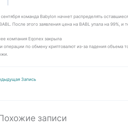
 сентября команда Babylon начнет распределять оставшие
BABL. После этого заявления цена на BABL упала на 99%, и т
нее компания Eqonex закрыла
и операции по обмену криптовалют из-за падения объема т
ржи.
дыдущая Запись
Похожие записи