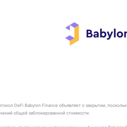
токол DeFi Babylon Finance объявляет о закрытии, посколь
ачений общей заблокированной стоимости.