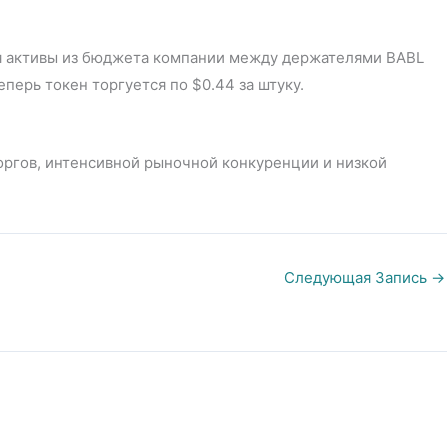
ся активы из бюджета компании между держателями BABL
еперь токен торгуется по $0.44 за штуку.
оргов, интенсивной рыночной конкуренции и низкой
Следующая Запись
→