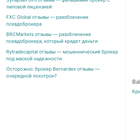
липовой лицензией
FXC Global отзывы — разоблачение
псевдоброкера
BRCMarkets отзывы — разоблачение
псевдоброкера, который крадет деньги
Rytradecapital отзывы — мошеннический брокер
под маской надежности
Осторожно: брокер Bernardex отзывы —
очередной лохотрон?
Ba
Кр