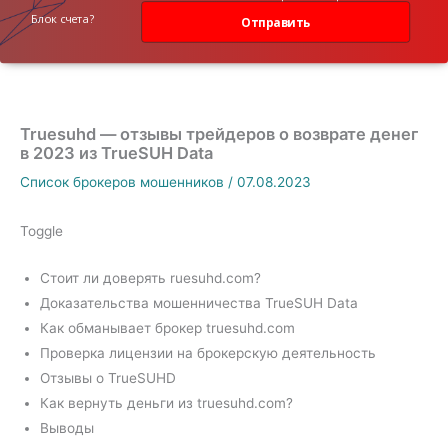
данных
Блок счета?
Отправить
Truesuhd — отзывы трейдеров о возврате денег
в 2023 из TrueSUH Data
Список брокеров мошенников
/
07.08.2023
Toggle
Стоит ли доверять ruesuhd.com?
Доказательства мошенничества TrueSUH Data
Как обманывает брокер truesuhd.com
Проверка лицензии на брокерскую деятельность
Отзывы о TrueSUHD
Как вернуть деньги из truesuhd.com?
Выводы