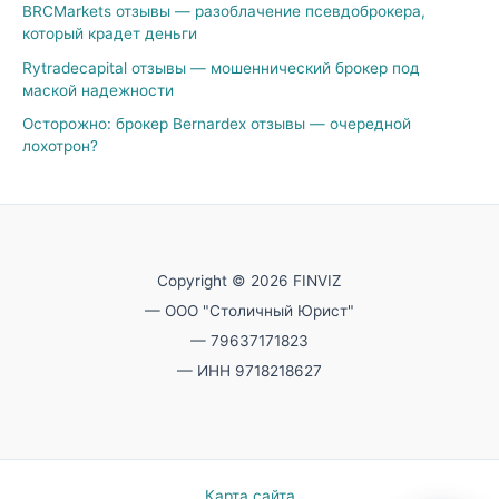
BRCMarkets отзывы — разоблачение псевдоброкера,
который крадет деньги
Rytradecapital отзывы — мошеннический брокер под
маской надежности
Осторожно: брокер Bernardex отзывы — очередной
лохотрон?
Copyright © 2026 FINVIZ
— ООО "Столичный Юрист"
— 79637171823
— ИНН 9718218627
Карта сайта