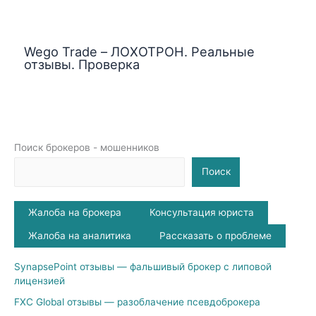
Wego Trade – ЛОХОТРОН. Реальные
отзывы. Проверка
Поиск брокеров - мошенников
Поиск
Жалоба на брокера
Консультация юриста
Жалоба на аналитика
Рассказать о проблеме
SynapsePoint отзывы — фальшивый брокер с липовой
лицензией
FXC Global отзывы — разоблачение псевдоброкера