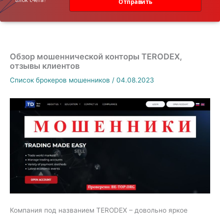
Отправить
Обзор мошеннической конторы TERODEX,
отзывы клиентов
Список брокеров мошенников
/
04.08.2023
Компания под названием TERODEX – довольно яркое