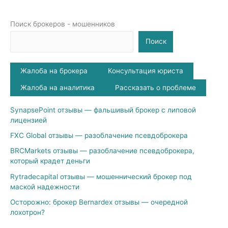
Поиск брокеров - мошенников
Поиск
Жалоба на брокера
Консультация юриста
Жалоба на аналитика
Рассказать о проблеме
SynapsePoint отзывы — фальшивый брокер с липовой
лицензией
FXC Global отзывы — разоблачение псевдоброкера
BRCMarkets отзывы — разоблачение псевдоброкера,
который крадет деньги
Rytradecapital отзывы — мошеннический брокер под
маской надежности
Осторожно: брокер Bernardex отзывы — очередной
лохотрон?