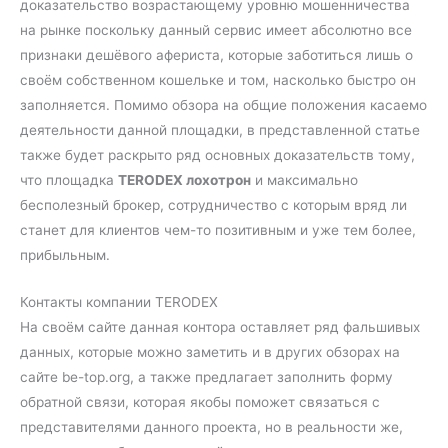
доказательство возрастающему уровню мошенничества
на рынке поскольку данный сервис имеет абсолютно все
признаки дешёвого афериста, которые заботиться лишь о
своём собственном кошельке и том, насколько быстро он
заполняется. Помимо обзора на общие положения касаемо
деятельности данной площадки, в представленной статье
также будет раскрыто ряд основных доказательств тому,
что площадка
TERODEX лохотрон
и максимально
бесполезный брокер, сотрудничество с которым вряд ли
станет для клиентов чем-то позитивным и уже тем более,
прибыльным.
Контакты компании TERODEX
На своём сайте данная контора оставляет ряд фальшивых
данных, которые можно заметить и в других обзорах на
сайте be-top.org, а также предлагает заполнить форму
обратной связи, которая якобы поможет связаться с
представителями данного проекта, но в реальности же,