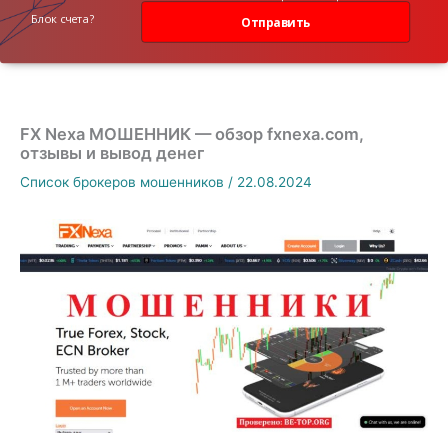
данных
Блок счета?
Отправить
FX Nexa МОШЕННИК — обзор fxnexa.com,
отзывы и вывод денег
Список брокеров мошенников
/
22.08.2024