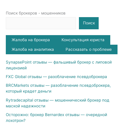
Поиск брокеров - мошенников
Поиск
Жалоба на брокера
Консультация юриста
Жалоба на аналитика
Рассказать о проблеме
SynapsePoint отзывы — фальшивый брокер с липовой
лицензией
FXC Global отзывы — разоблачение псевдоброкера
BRCMarkets отзывы — разоблачение псевдоброкера,
который крадет деньги
Rytradecapital отзывы — мошеннический брокер под
маской надежности
Осторожно: брокер Bernardex отзывы — очередной
лохотрон?