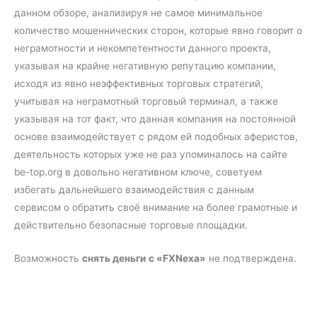
данном обзоре, анализируя не самое минимальное
количество мошеннических сторон, которые явно говорит о
неграмотности и некомпетентности данного проекта,
указывая на крайне негативную репутацию компании,
исходя из явно неэффективных торговых стратегий,
учитывая на неграмотный торговый терминал, а также
указывая на тот факт, что данная компания на постоянной
основе взаимодействует с рядом ей подобных аферистов,
деятельность которых уже не раз упоминалось на сайте
be-top.org в довольно негативном ключе, советуем
избегать дальнейшего взаимодействия с данным
сервисом о обратить своё внимание на более грамотные и
действительно безопасные торговые площадки.
Возможность
снять деньги
с «FXNexa»
не подтверждена.