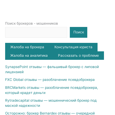
Поиск брокеров - мошенников
Поиск
Жалоба на брокера
Консультация юриста
Жалоба на аналитика
Рассказать о проблеме
SynapsePoint отзывы — фальшивый брокер с липовой
лицензией
FXC Global отзывы — разоблачение псевдоброкера
BRCMarkets отзывы — разоблачение псевдоброкера,
который крадет деньги
Rytradecapital отзывы — мошеннический брокер под
маской надежности
Осторожно: брокер Bernardex отзывы — очередной