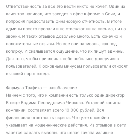
Ответственность за все это вести никто не хочет. Один из
клиентов написал, что заходит в офис к фирме в Сочи, и
попросил предоставить финансовую отчетность. В итоге
админы просто пропали и не отвечают ни на письма, ни на
звонки. И таких отзывов довольно много. Есть конечно и
положительные отзывы. Но все они написаны, как под
копирку. И скалывается ощущение, что их пишут админы.
Для того, чтобы привлечь к себе побольше доверчивых
пользователей. К основным минусам пользователи относят
высокий порог входа.
Формула Трафика — разоблачение
Начнем с того, что к компании есть только один директор.
В лице Вадима Леонидовича Чиркова. Уставной капитал
компании, составляет всего 10 000 рублей. Вся
финансовая отчетность скрыта. Что уже спокойно
указывает на мошеннические действия. Из отзывов в сети
удаётся сделать выводы, что целая группа излишне