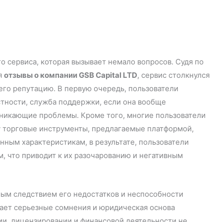
о сервиса, которая вызывает немало вопросов. Судя по
я
отзывы о компании GSB Capital LTD
, сервис столкнулся
его репутацию. В первую очередь, пользователи
стности, служба поддержки, если она вообще
зникающие проблемы. Кроме того, многие пользователи
у торговые инструменты, предлагаемые платформой,
нным характеристикам, в результате, пользователи
м, что приводит к их разочарованию и негативным
мым следствием его недостатков и неспособности
вает серьезные сомнения и юридическая основа
ии, лицензировании и финансовой деятельности не