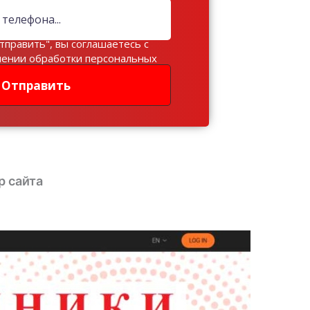
тправить", вы соглашаетесь с
шении обработки персональных
Отправить
р сайта