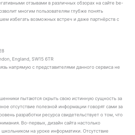
ативными отзывами в различных обзорах на сайте be-
 позволит многим пользователям глубже понять
ем избегать возможных встреч и даже партнёрств с
28
ndon, England, SW15 6TR
язь напрямую с представителями данного сервиса не
мошенники пытаются скрыть свою истинную сущность за
ное отсутствие полезной информации говорят сами за
ровень разработки ресурса свидетельствует о том, что
нимания. Во-первых, дизайн сайта настолько
н школьником на уроке информатики. Отсутствие