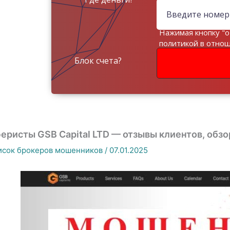
Нажимая кнопку "о
политикой в отно
данных
Блок счета?
еристы GSB Capital LTD — отзывы клиентов, обзо
исок брокеров мошенников
/
07.01.2025