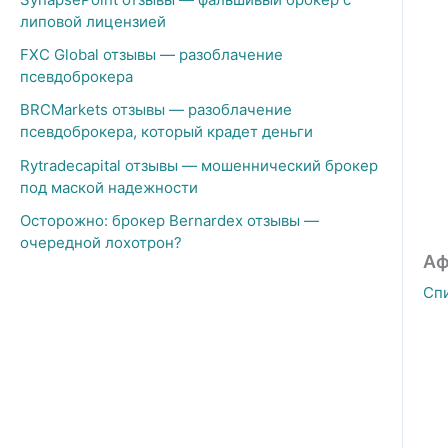
липовой лицензией
FXC Global отзывы — разоблачение
псевдоброкера
BRCMarkets отзывы — разоблачение
псевдоброкера, который крадет деньги
Rytradecapital отзывы — мошеннический брокер
под маской надежности
Осторожно: брокер Bernardex отзывы —
очередной лохотрон?
Аф
Сп