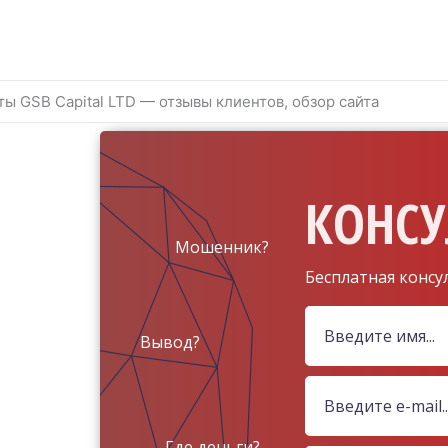
ы GSB Capital LTD — отзывы клиентов, обзор сайта
КОНСУ
Мошенник?
Бесплатная консу
Вывод?
Где деньги?