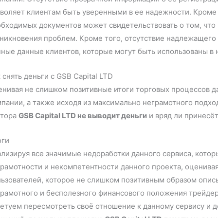
воляет клиентам быть уверенными в ее надежности. Кроме
бходимых документов может свидетельствовать о том, что 
зникновения проблем. Кроме того, отсутствие надлежащег
ные данные клиентов, которые могут быть использованы в 
 снять деньги с GSB Capital LTD
нивая не слишком позитивные итоги торговых процессов д
пании, а также исходя из максимально неграмотного подход
нтора
GSB Capital LTD не выводит деньги
и вряд ли принесё
оги
лизируя все значимые недоработки данного сервиса, кото
рамотности и некомпетентности данного проекта, оценива
ьзователей, которое не слишком позитивным образом описы
рамотного и бесполезного финансового положения трейдер
етуем пересмотреть своё отношение к данному сервису и д