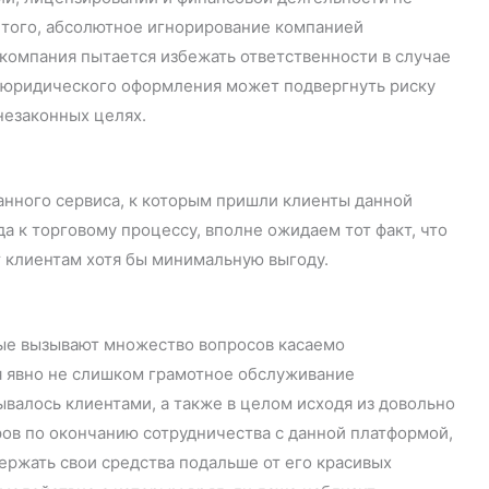
 того, абсолютное игнорирование компанией
компания пытается избежать ответственности в случае
о юридического оформления может подвергнуть риску
незаконных целях.
анного сервиса, к которым пришли клиенты данной
а к торговому процессу, вполне ожидаем тот факт, что
т клиентам хотя бы минимальную выгоду.
рые вызывают множество вопросов касаемо
я явно не слишком грамотное обслуживание
валось клиентами, а также в целом исходя из довольно
ов по окончанию сотрудничества с данной платформой,
ержать свои средства подальше от его красивых