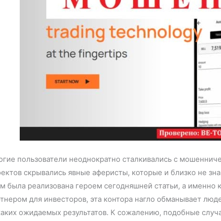
гие пользователи неоднократно сталкивались с мошенниче
ектов скрывались явные аферисты, которые и близко не зна
м была реализована героем сегодняшней статьи, а именно 
тнером для инвесторов, эта контора нагло обманывает люде
аких ожидаемых результатов. К сожалению, подобные случ