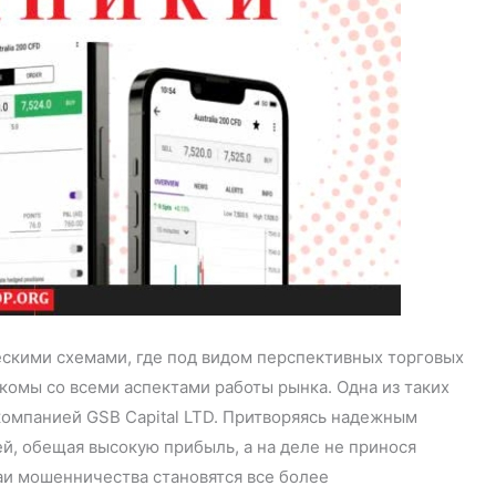
скими схемами, где под видом перспективных торговых
комы со всеми аспектами работы рынка. Одна из таких
компанией GSB Capital LTD. Притворяясь надежным
й, обещая высокую прибыль, а на деле не принося
аи мошенничества становятся все более